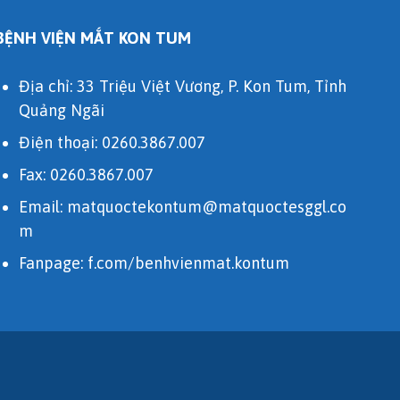
BỆNH VIỆN MẮT KON TUM
Địa chỉ: 33 Triệu Việt Vương, P. Kon Tum, Tỉnh
Quảng Ngãi
Điện thoại:
0260.3867.007
Fax: 0260.3867.007
Email:
matquoctekontum@matquoctesggl.co
m
Fanpage:
f.com/benhvienmat.kontum