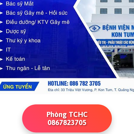
Phòng TCHC
0867823705