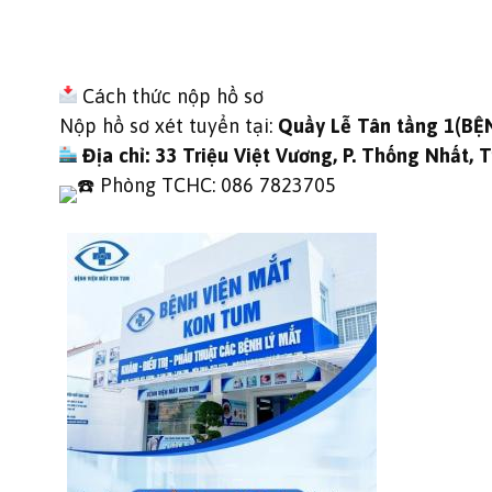
Cách thức nộp hồ sơ
Nộp hồ sơ xét tuyển tại:
Quầy Lễ Tân tầng 1(B
Địa chỉ: 33 Triệu Việt Vương, P. Thống Nhất, 
Phòng TCHC: 086 7823705