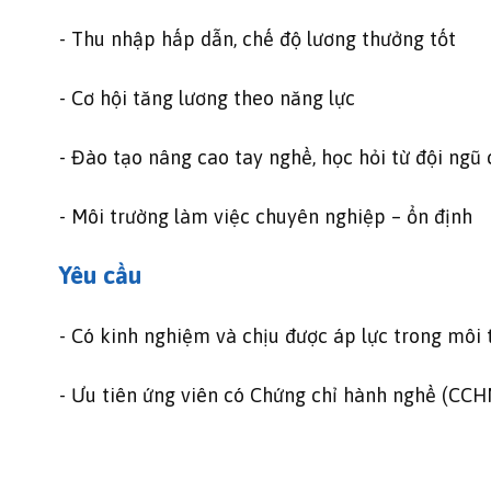
- Thu nhập hấp dẫn, chế độ lương thưởng tốt
- Cơ hội tăng lương theo năng lực
- Đào tạo nâng cao tay nghề, học hỏi từ đội ngũ
- Môi trường làm việc chuyên nghiệp – ổn định
Yêu cầu
- Có kinh nghiệm và chịu được áp lực trong môi t
- Ưu tiên ứng viên có Chứng chỉ hành nghề (CCH