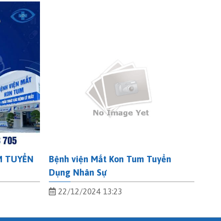
M TUYỂN
Bệnh viện Mắt Kon Tum Tuyển
Dụng Nhân Sự
22/12/2024 13:23