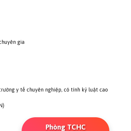
 chuyên gia
rường y tế chuyên nghiệp, có tính kỷ luật cao
N)
Phòng TCHC