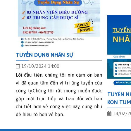
TUYỂN DỤNG NHÂN SỰ
19/10/2024 14:00
Lời đầu tiên, chúng tôi xin cảm ơn bạn
vì đã quan tâm đến vị trí ứng tuyển của
công ty.Chúng tôi rất mong muốn được
TUYỂN NH
gặp mặt trực tiếp và trao đổi với bạn
KON TU
chi tiết hơn về công việc này, cũng như
14/02/2
để hiểu rõ hơn về bạn.