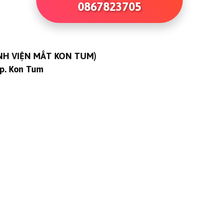
0867823705
ỆNH VIỆN MẮT KON TUM)
Tp. Kon Tum