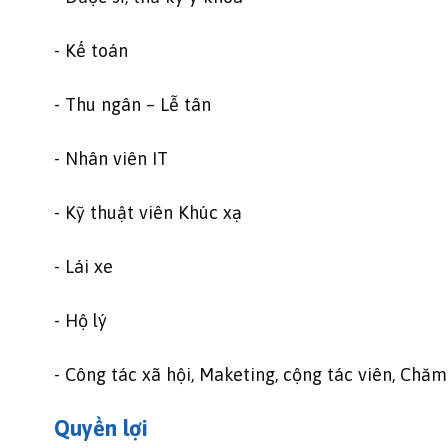
- Kế toán
- Thu ngân – Lễ tân
- Nhân viên IT
- Kỹ thuật viên Khúc xạ
- Lái xe
- Hộ lý
- Công tác xã hội, Maketing, cộng tác viên, Chă
Quyền lợi