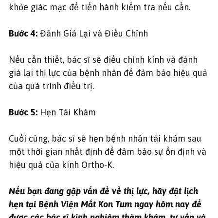
khỏe giác mạc để tiến hành kiểm tra nếu cần.
Bước 4:
Đánh Giá Lại và Điều Chỉnh
Nếu cần thiết, bác sĩ sẽ điều chỉnh kính và đánh
giá lại thị lực của bệnh nhân để đảm bảo hiệu quả
của quá trình điều trị.
Bước 5:
Hẹn Tái Khám
Cuối cùng, bác sĩ sẽ hẹn bệnh nhân tái khám sau
một thời gian nhất định để đảm bảo sự ổn định và
hiệu quả của kính Ortho-K.
Nếu bạn đang gặp vấn đề về thị lực, hãy đặt lịch
hẹn tại Bệnh Viện Mắt Kon Tum ngay hôm nay để
được các bác sĩ kinh nghiệm thăm khám, tư vấn và