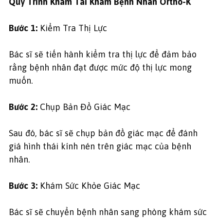
Quy Trình Khám Tái Khám Bệnh Nhân Ortho-K
Bước 1:
Kiểm Tra Thị Lực
Bác sĩ sẽ tiến hành kiểm tra thị lực để đảm bảo
rằng bệnh nhân đạt được mức độ thị lực mong
muốn.
Bước 2:
Chụp Bản Đồ Giác Mạc
Sau đó, bác sĩ sẽ chụp bản đồ giác mạc để đánh
giá hình thái kính nén trên giác mạc của bệnh
nhân.
Bước 3:
Khám Sức Khỏe Giác Mạc
Bác sĩ sẽ chuyển bệnh nhân sang phòng khám sức