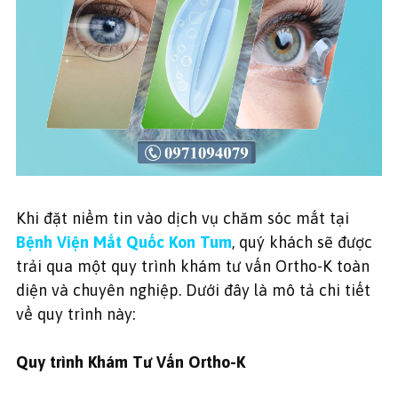
Khi đặt niềm tin vào dịch vụ chăm sóc mắt tại
Bệnh Viện Mắt Quốc Kon Tum
, quý khách sẽ được
trải qua một quy trình khám tư vấn Ortho-K toàn
diện và chuyên nghiệp. Dưới đây là mô tả chi tiết
về quy trình này:
Quy trình Khám Tư Vấn Ortho-K