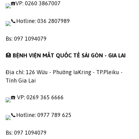
VP: 0260 3867007
Hotline: 036 2807989
Bs: 097 1094079
🏥
BỆNH VIỆN MẮT QUỐC TẾ SÀI GÒN - GIA LAI
Địa chỉ: 126 Wừu - Phường IaKring - TP.Pleiku -
Tỉnh Gia Lai
VP: 0269 365 6666
Hotline: 0977 789 625
Bs: 097 1094079