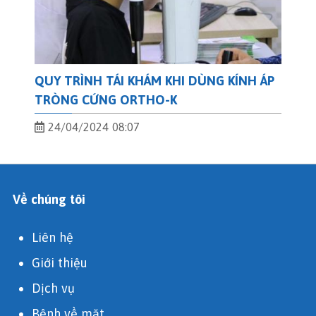
QUY TRÌNH TÁI KHÁM KHI DÙNG KÍNH ÁP
TRÒNG CỨNG ORTHO-K
24/04/2024 08:07
Về chúng tôi
Liên hệ
Giới thiệu
Dịch vụ
Bệnh về mặt