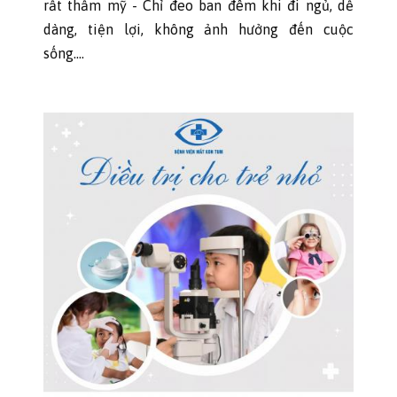
rất thẩm mỹ - Chỉ đeo ban đêm khi đi ngủ, dễ
dàng, tiện lợi, không ảnh hưởng đến cuộc
sống....