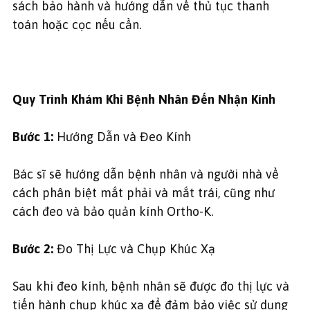
sách bảo hành và hướng dẫn về thủ tục thanh
toán hoặc cọc nếu cần.
Quy Trình Khám Khi Bệnh Nhân Đến Nhận Kính
Bước 1:
Hướng Dẫn và Đeo Kính
Bác sĩ sẽ hướng dẫn bệnh nhân và người nhà về
cách phân biệt mắt phải và mắt trái, cũng như
cách đeo và bảo quản kính Ortho-K.
Bước 2:
Đo Thị Lực và Chụp Khúc Xạ
Sau khi đeo kính, bệnh nhân sẽ được đo thị lực và
tiến hành chụp khúc xạ để đảm bảo việc sử dụng