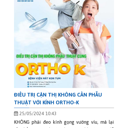
ĐIỀU TRỊ CẬN THỊ KHÔNG CẦN PHẪU
THUẬT VỚI KÍNH ORTHO-K
25/05/2024 10:43
KHÔNG phải đeo kính gọng vướng víu, mà lại