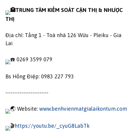
TRUNG TÂM KIỂM SOÁT CẬN THỊ & NHƯỢC
THỊ
Địa chỉ: Tầng 1 - Toà nhà 126 Wừu - Pleiku - Gia
Lai
0269 3599 079
Bs Hồng Điệp: 0983 227 793
------------------------
Website:
www.benhvienmatgialaikontum.com
https://youtu.be/_cyuG8LabTk