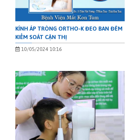
KÍNH ÁP TRÒNG ORTHO-K ĐEO BAN ĐÊM
KIỂM SOÁT CẬN THỊ
10/05/2024 10:16