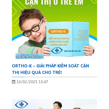
ORTHO-K – GIẢI PHÁP KIỂM SOÁT CẬN
THỊ HIỆU QUẢ CHO TRẺ!
10/02/2025 15:47