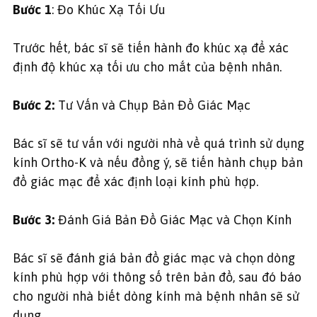
Bước 1
: Đo Khúc Xạ Tối Ưu
Trước hết, bác sĩ sẽ tiến hành đo khúc xạ để xác
định độ khúc xạ tối ưu cho mắt của bệnh nhân.
Bước 2:
Tư Vấn và Chụp Bản Đồ Giác Mạc
Bác sĩ sẽ tư vấn với người nhà về quá trình sử dụng
kính Ortho-K và nếu đồng ý, sẽ tiến hành chụp bản
đồ giác mạc để xác định loại kính phù hợp.
Bước 3:
Đánh Giá Bản Đồ Giác Mạc và Chọn Kính
Bác sĩ sẽ đánh giá bản đồ giác mạc và chọn dòng
kính phù hợp với thông số trên bản đồ, sau đó báo
cho người nhà biết dòng kính mà bệnh nhân sẽ sử
dụng.