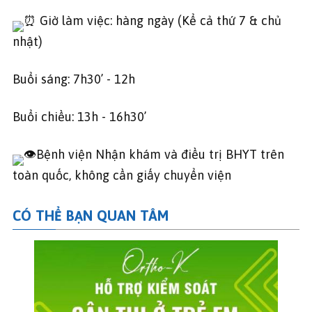
Giờ làm việc: hàng ngày (Kể cả thứ 7 & chủ
nhật)
Buổi sáng: 7h30’ - 12h
Buổi chiều: 13h - 16h30’
Bệnh viện Nhận khám và điều trị BHYT trên
toàn quốc, không cần giấy chuyển viện
CÓ THỂ BẠN QUAN TÂM